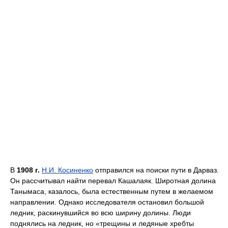
В
1908 г.
Н.И. Косиненко
отправился на поиски пути в Дарваз.
Он рассчитывал найти перевал Кашалаяк. Широтная долина
Танымаса, казалось, была естественным путем в желаемом
направлении. Однако исследователя остановил большой
ледник, раскинувшийся во всю ширину долины. Люди
поднялись на ледник, но «трещины и ледяные хребты