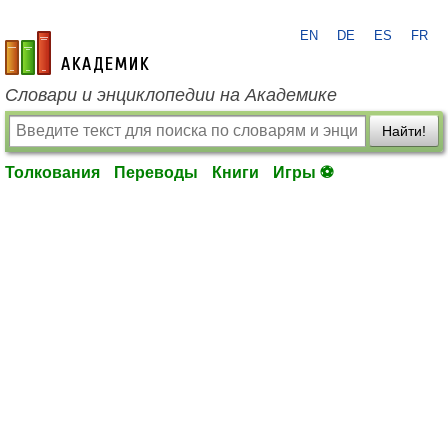
EN
DE
ES
FR
academic.ru
Словари и энциклопедии на Академике
Найти!
Толкования
Переводы
Книги
Игры ⚽