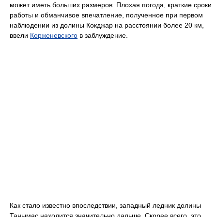
может иметь больших размеров. Плохая погода, краткие сроки
работы и обманчивое впечатление, полученное при первом
наблюдении из долины Кокджар на расстоянии более 20 км,
ввели
Корженевского
в заблуждение.
Как стало известно впоследствии, западный ледник долины
Танымас находится значительно дальше. Скорее всего, это