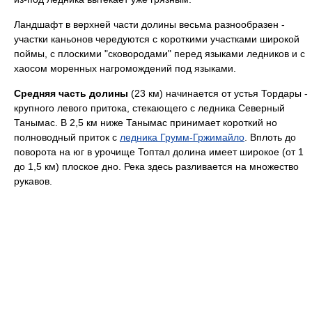
Ландшафт в верхней части долины весьма разнообразен -
участки каньонов чередуются с короткими участками широкой
поймы, с плоскими "сковородами" перед языками ледников и с
хаосом моренных нагромождений под языками.
Средняя часть долины
(23 км) начинается от устья Тордары -
крупного левого притока, стекающего с ледника Северный
Танымас. В 2,5 км ниже Танымас принимает короткий но
полноводный приток с
ледника Грумм-Гржимайло
. Вплоть до
поворота на юг в урочище Топтал долина имеет широкое (от 1
до 1,5 км) плоское дно. Река здесь разливается на множество
рукавов.