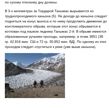
по сухому плоскому дну долины.
В 3-х километрах за Тордарой Танымас вырывается из
труднопроходимого каньона (5). Не доходя до каньона следует
подняться на конус выноса и по нему продолжить движение до
конгломератного обрыва, которым этот конус обрывается в
котлован под языком ледника Танымас 2-й. В обрыве имеются
образованные ручьями проходы, например, в точке 3851 (38
гр. 42,816 мин. СШ и 72 гр. 30,852 мин. ВД). По одному из этих
проходов следует спуститься к реке (уже выше каньона).