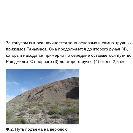
За конусом выноса начинается зона основных и самых трудных
прижимов Танымаса. Она продолжается до второго ручья (4),
который находится примерно по середине оставшегося пути до
Рашджилги. От первого (3) до второго ручья (4) около 2,5 км.
Ф.2. Путь подъема на верхнюю