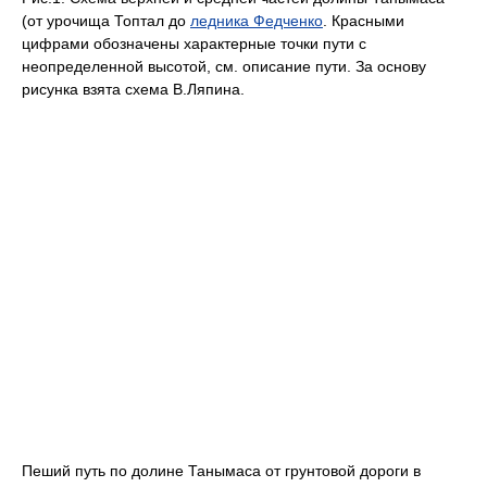
(от урочища Топтал до
ледника Федченко
. Красными
цифрами обозначены характерные точки пути с
неопределенной высотой, см. описание пути. За основу
рисунка взята схема В.Ляпина.
Пеший путь по долине Танымаса от грунтовой дороги в