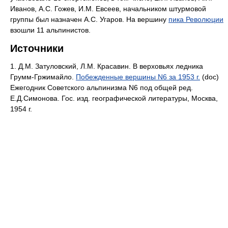
Иванов, А.С. Гожев, И.М. Евсеев, начальником штурмовой
группы был назначен А.С. Угаров. На вершину
пика Революции
взошли 11 альпинистов.
Источники
1. Д.М. Затуловский, Л.М. Красавин. В верховьях ледника
Грумм-Гржимайло.
Побежденные вершины N6 за 1953 г.
(doc)
Ежегодник Советского альпинизма N6 под общей ред.
Е.Д.Симонова. Гос. изд. географической литературы, Москва,
1954 г.