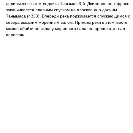
долины за языком ледника Танымас 3-й. Движение по террасе
заканчивается плавным спуском на плоское дно долины
Танымаса (4333). Впереди река поджимается спускающимся с
севера высоким моренным валом. Прижим реки в этом месте
можно обойти по склону моренного вала, но проще этот вал
пересечь.