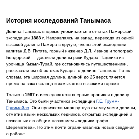
История исследований Танымаса
Долина Танымас впервые упоминается в отчетах Памирской
экспедиции
1883 г.
Направляясь на запад, переходя из одной
высокой долины Памира в другую, члены этой экспедиции —
капитан Д.В. Путята, горный инженер Д.Л. Иванов и топограф
Бендерский — достигли долины реки Кудара. Таджики из
урочища Кызыл-Турай, где остановились путешественники,
рассказали им об истоках Кудары, о долине Танымас. По их
словам, эта широкая долина, длиной до 25 верст, тянется
прямо на закат солнца и замыкается высокими горами.
Только в
1987 г.
исследователи впервые проникли в долину
Танымаса. Это были участники экспедиции
Г.Е. Грумм-
Гржимайло
. Они произвели маршрутную съемку части долины,
отметив языки нескольких ледников, открытых экспедицией и
названных ею общим названием «ледники графа
Шереметева». Но этим почти ограничивались новые сведения
о районе.