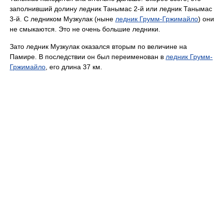
заполнивший долину ледник Танымас 2-й или ледник Танымас
3-й. С ледником Музкулак (ныне
ледник Грумм-Гржимайло
) они
не смыкаются. Это не очень большие ледники.
Зато ледник Музкулак оказался вторым по величине на
Памире. В последствии он был переименован в
ледник Грумм-
Гржимайло
, его длина 37 км.