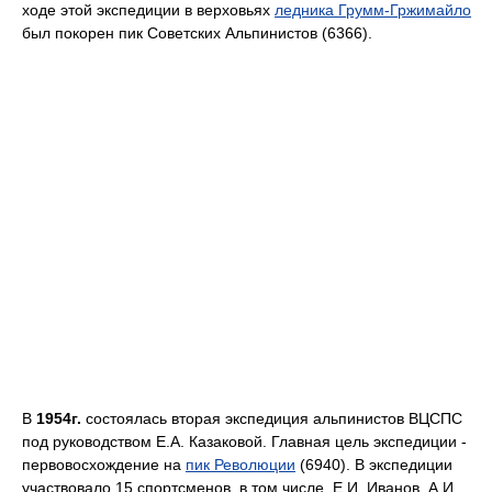
ходе этой экспедиции в верховьях
ледника Грумм-Гржимайло
был покорен пик Советских Альпинистов (6366).
В
1954г.
состоялась вторая экспедиция альпинистов ВЦСПС
под руководством Е.А. Казаковой. Главная цель экспедиции -
первовосхождение на
пик Революции
(6940). В экспедиции
участвовало 15 спортсменов, в том числе, Е.И. Иванов, А.И.