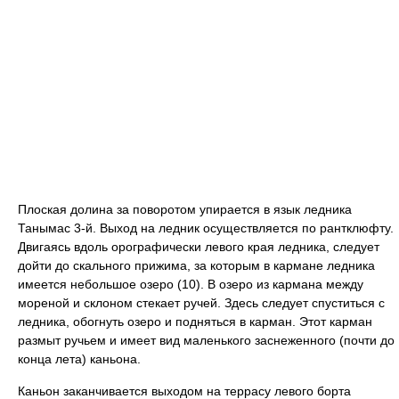
Плоская долина за поворотом упирается в язык ледника
Танымас 3-й. Выход на ледник осуществляется по рантклюфту.
Двигаясь вдоль орографически левого края ледника, следует
дойти до скального прижима, за которым в кармане ледника
имеется небольшое озеро (10). В озеро из кармана между
мореной и склоном стекает ручей. Здесь следует спуститься с
ледника, обогнуть озеро и подняться в карман. Этот карман
размыт ручьем и имеет вид маленького заснеженного (почти до
конца лета) каньона.
Каньон заканчивается выходом на террасу левого борта