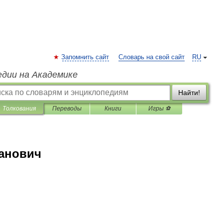
Запомнить сайт
Словарь на свой сайт
RU
едии на Академике
Найти!
Толкования
Переводы
Книги
Игры ⚽
ванович