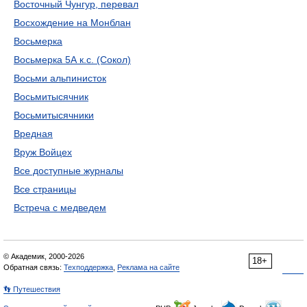
Восточный Чунгур, перевал
Восхождение на Монблан
Восьмерка
Восьмерка 5А к.с. (Сокол)
Восьми альпинисток
Восьмитысячник
Восьмитысячники
Вредная
Вруж Войцех
Все доступные журналы
Все страницы
Встреча с медведем
© Академик, 2000-2026
18+
Обратная связь:
Техподдержка
,
Реклама на сайте
👣 Путешествия