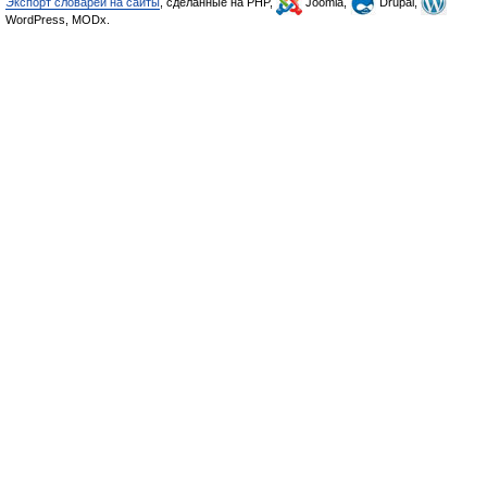
Экспорт словарей на сайты
, сделанные на PHP,
Joomla,
Drupal,
WordPress, MODx.