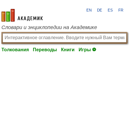
EN
DE
ES
FR
academic.ru
Словари и энциклопедии на Академике
Толкования
Переводы
Книги
Игры ⚽