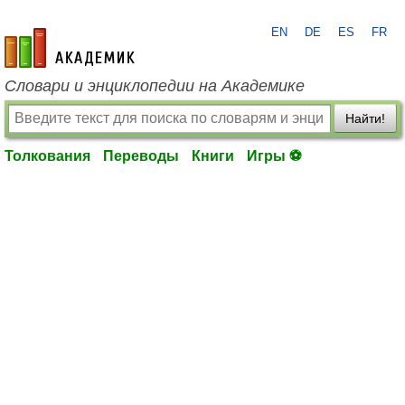
EN
DE
ES
FR
academic.ru
Словари и энциклопедии на Академике
Найти!
Толкования
Переводы
Книги
Игры ⚽