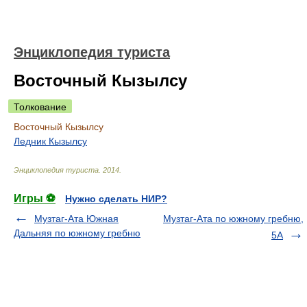
Энциклопедия туриста
Восточный Кызылсу
Толкование
Восточный Кызылсу
Ледник Кызылсу
Энциклопедия туриста
.
2014
.
Игры ⚽
Нужно сделать НИР?
Музтаг-Ата Южная
Музтаг-Ата по южному гребню,
Дальняя по южному гребню
5А