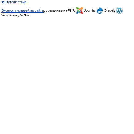
👣 Путешествия
Экспорт словарей на сайты
, сделанные на PHP,
Joomla,
Drupal,
WordPress, MODx.