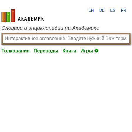
EN
DE
ES
FR
academic.ru
Словари и энциклопедии на Академике
Толкования
Переводы
Книги
Игры ⚽