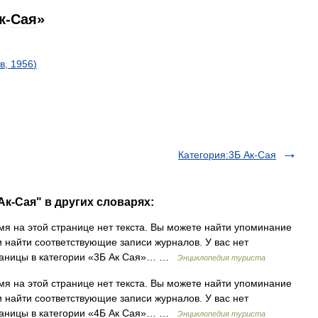
к
-
Сая
»
в
,
1956
)
Категория:3Б Ак-Сая
Ак-Сая" в других словарях:
я на этой странице нет текста. Вы можете найти упоминание
и найти соответствующие записи журналов. У вас нет
траницы в категории «3Б Ак Сая»… …
Энциклопедия туриста
я на этой странице нет текста. Вы можете найти упоминание
и найти соответствующие записи журналов. У вас нет
траницы в категории «4Б Ак Сая»… …
Энциклопедия туриста