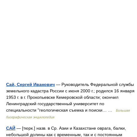
Сай, Сергей Иванович
— Руководитель Федеральной службы
земельного кадастра России с июня 2000 г.; родился 16 января
1953 г. в г. Прокопьевске Кемеровской области; окончил
Ленинградский государственный университет по
специальности "геологическая съемка и поиски… …
Большая
биографическая энциклопедия
САЙ
— [тюрк.] назв. в Ср. Азии и Казахстане оврага, балки,
небольшой долины как с временным, так и с постоянным