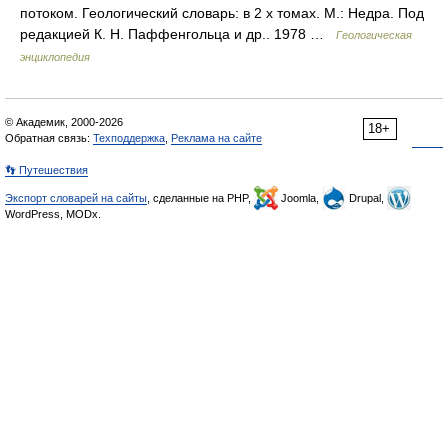
потоком. Геологический словарь: в 2 х томах. М.: Недра. Под
редакцией К. Н. Паффенгольца и др.. 1978 …
Геологическая
энциклопедия
© Академик, 2000-2026
18+
Обратная связь:
Техподдержка
,
Реклама на сайте
👣 Путешествия
Экспорт словарей на сайты
, сделанные на PHP,
Joomla,
Drupal,
WordPress, MODx.