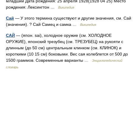
младший Дата рождения: 25 апреля 1928(1928 04 25) Место
рождения: Лексингтон …
Википедия
Сай
— У этого термина существуют и другие значения, см. Сай
(значения). ? Сай Самец и самка …
Википедия
САЙ
— (япон. sai), холодное оружие (см. ХОЛОДНОЕ
ОРУЖИЕ), японский трезубец (см. ТРЕЗУБЕЦ) на рукояти с
длинным (до 50 см) центральным клинком (см. КЛИНОК) и
короткими (10 15 см) боковыми. Вес сая колеблется от 500 до
1500 граммов. Современные варианты …
Энциклопедический
словарь