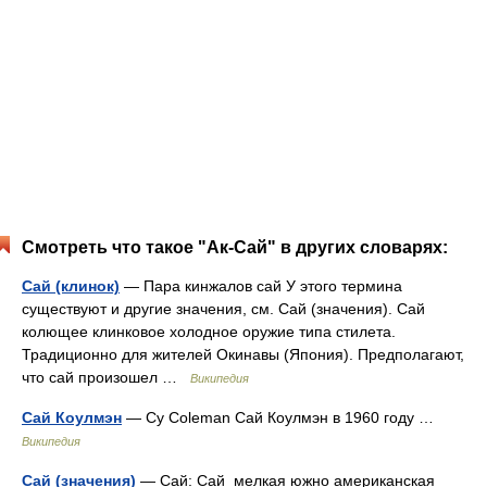
Смотреть что такое "Ак-Сай" в других словарях:
Сай (клинок)
— Пара кинжалов сай У этого термина
существуют и другие значения, см. Сай (значения). Сай
колющее клинковое холодное оружие типа стилета.
Традиционно для жителей Окинавы (Япония). Предполагают,
что сай произошел …
Википедия
Сай Коулмэн
— Cy Coleman Сай Коулмэн в 1960 году …
Википедия
Сай (значения)
— Сай: Сай мелкая южно американская