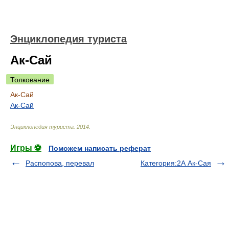
Энциклопедия туриста
Ак-Сай
Толкование
Ак-Сай
Ак-Cай
Энциклопедия туриста
.
2014
.
Игры ⚽
Поможем написать реферат
Распопова, перевал
Категория:2А Ак-Сая