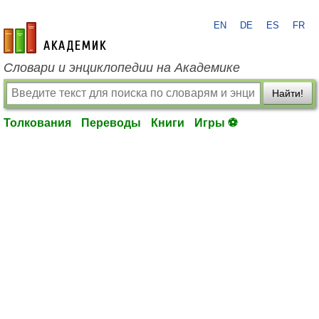
EN
DE
ES
FR
academic.ru
Словари и энциклопедии на Академике
Найти!
Толкования
Переводы
Книги
Игры ⚽