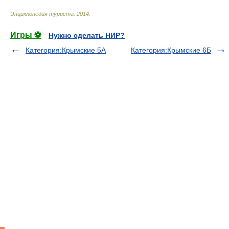
Энциклопедия туриста
.
2014
.
Игры ⚽
Нужно сделать НИР?
Категория:Крымские 5А
Категория:Крымские 6Б