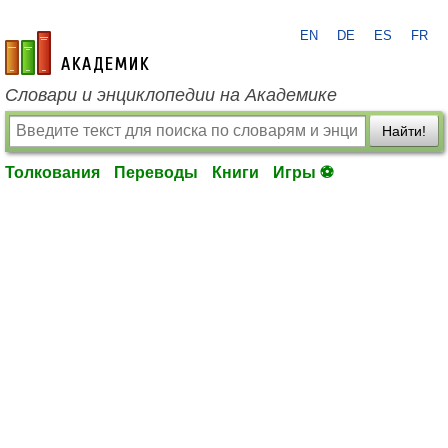
EN
DE
ES
FR
academic.ru
Словари и энциклопедии на Академике
Найти!
Толкования
Переводы
Книги
Игры ⚽