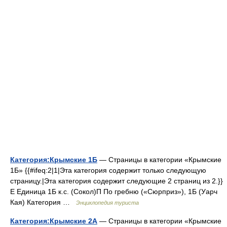
Категория:Крымские 1Б
— Страницы в категории «Крымские
1Б» {{#ifeq:2|1|Эта категория содержит только следующую
страницу.|Эта категория содержит следующие 2 страниц из 2.}}
Е Единица 1Б к.с. (Сокол)П По гребню («Сюрприз»), 1Б (Уарч
Кая) Категория …
Энциклопедия туриста
Категория:Крымские 2А
— Страницы в категории «Крымские