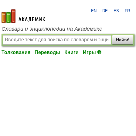
EN
DE
ES
FR
academic.ru
Словари и энциклопедии на Академике
Найти!
Толкования
Переводы
Книги
Игры ⚽