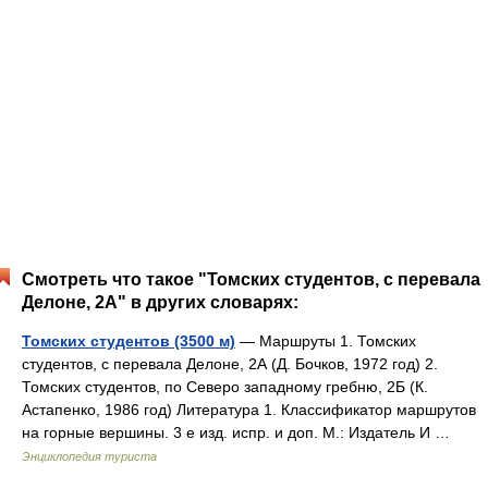
Смотреть что такое "Томских студентов, с перевала
Делоне, 2А" в других словарях:
Томских студентов (3500 м)
— Маршруты 1. Томских
студентов, с перевала Делоне, 2А (Д. Бочков, 1972 год) 2.
Томских студентов, по Северо западному гребню, 2Б (К.
Астапенко, 1986 год) Литература 1. Классификатор маршрутов
на горные вершины. 3 е изд. испр. и доп. М.: Издатель И …
Энциклопедия туриста