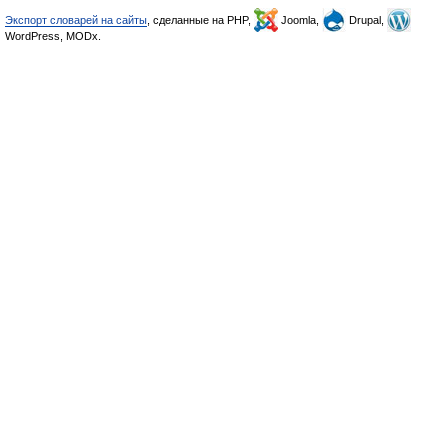
Экспорт словарей на сайты
, сделанные на PHP,
Joomla,
Drupal,
WordPress, MODx.