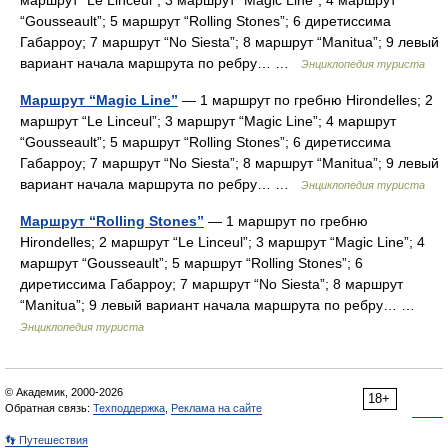
маршрут “Le Linceul”; 3 маршрут “Magic Line”; 4 маршрут
“Gousseault”; 5 маршрут “Rolling Stones”; 6 диретиссима
Габарроу; 7 маршрут “No Siesta”; 8 маршрут “Manitua”; 9 левый
вариант начала маршрута по ребру… …
Энциклопедия туриста
Маршрут “Magic Line”
— 1 маршрут по гребню Hirondelles; 2
маршрут “Le Linceul”; 3 маршрут “Magic Line”; 4 маршрут
“Gousseault”; 5 маршрут “Rolling Stones”; 6 диретиссима
Габарроу; 7 маршрут “No Siesta”; 8 маршрут “Manitua”; 9 левый
вариант начала маршрута по ребру… …
Энциклопедия туриста
Маршрут “Rolling Stones”
— 1 маршрут по гребню
Hirondelles; 2 маршрут “Le Linceul”; 3 маршрут “Magic Line”; 4
маршрут “Gousseault”; 5 маршрут “Rolling Stones”; 6
диретиссима Габарроу; 7 маршрут “No Siesta”; 8 маршрут
“Manitua”; 9 левый вариант начала маршрута по ребру… …
Энциклопедия туриста
© Академик, 2000-2026
18+
Обратная связь:
Техподдержка
,
Реклама на сайте
👣 Путешествия