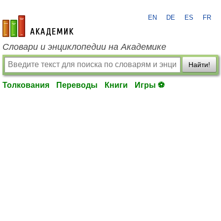
EN
DE
ES
FR
academic.ru
Словари и энциклопедии на Академике
Найти!
Толкования
Переводы
Книги
Игры ⚽