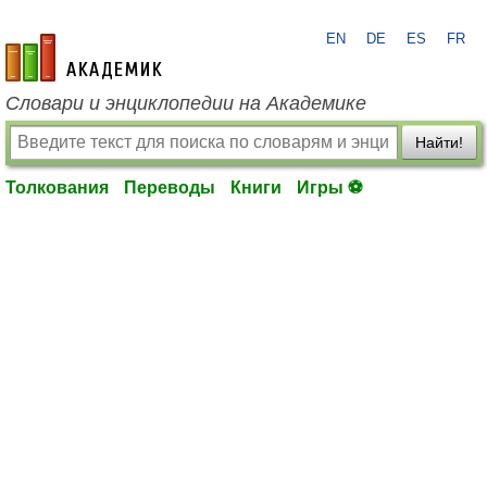
EN
DE
ES
FR
academic.ru
Словари и энциклопедии на Академике
Найти!
Толкования
Переводы
Книги
Игры ⚽