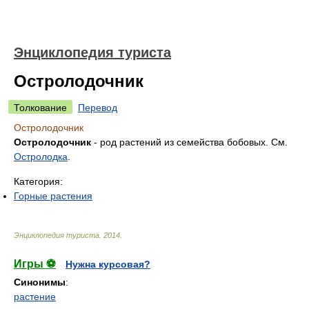
Энциклопедия туриста
Остролодочник
Толкование
Перевод
Остролодочник
Остролодочник
- род растений из семейства бобовых. См.
Остролодка
.
Категория:
Горные растения
Энциклопедия туриста
.
2014
.
Игры ⚽
Нужна курсовая?
Синонимы
:
растение