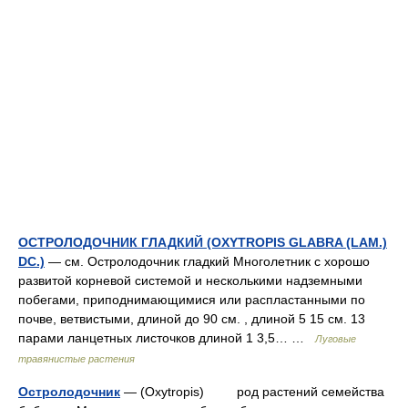
ОСТРОЛОДОЧНИК ГЛАДКИЙ (OXYTROPIS GLABRA (LAM.)
DC.)
— см. Остролодочник гладкий Многолетник с хорошо
развитой корневой системой и несколькими надземными
побегами, приподнимающимися или распластанными по
почве, ветвистыми, длиной до 90 см. , длиной 5 15 см. 13
парами ланцетных листочков длиной 1 3,5… …
Лyговые
травянистые растения
Остролодочник
— (Oxytropis) род растений семейства