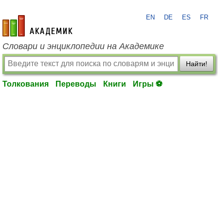
EN
DE
ES
FR
academic.ru
Словари и энциклопедии на Академике
Найти!
Толкования
Переводы
Книги
Игры ⚽