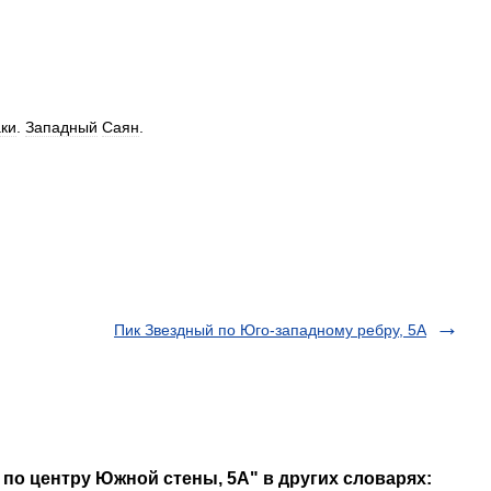
аки
.
Западный
Саян
.
Пик Звездный по Юго-западному ребру, 5А
 по центру Южной стены, 5А" в других словарях: