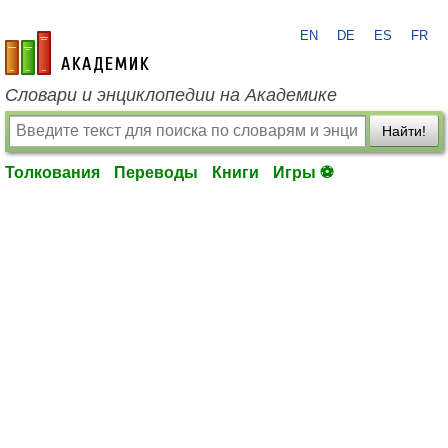
EN
DE
ES
FR
academic.ru
Словари и энциклопедии на Академике
Найти!
Толкования
Переводы
Книги
Игры ⚽