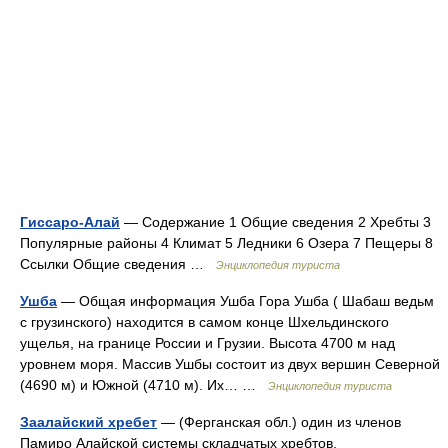
Гиссаро-Алай
— Содержание 1 Общие сведения 2 Хребты 3
Популярные районы 4 Климат 5 Ледники 6 Озера 7 Пещеры 8
Ссылки Общие сведения …
Энциклопедия туриста
Ушба
— Общая информация Ушба Гора Ушба ( Шабаш ведьм
с грузинского) находится в самом конце Шхельдинского
ущелья, на границе России и Грузии. Высота 4700 м над
уровнем моря. Массив Ушбы состоит из двух вершин Северной
(4690 м) и Южной (4710 м). Их… …
Энциклопедия туриста
Заалайский хребет
— (Ферганская обл.) один из членов
Памиро Алайской системы складчатых хребтов,