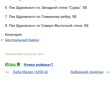
6. Пик Щуровского по Западной стене "Сурка", 5Б
7. Пик Щуровского по Северному ребру, 5Б
8. Пик Щуровского по Северо-Восточной стене, 5Б
Категория:
Центральный Кавказ
Энциклопедия туриста
.
2014
.
Игры ⚽
Нужен реферат?
Ушба Малая (4200 м)
Ушбинский ледопад