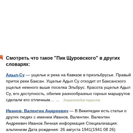
Смотреть что такое "Пик Щуровского" в других
словарях:
Адыл-Су
— ущелье и река на Кавказе в приэльбрусье. Правый
приток реки Баксан. Ущелье Адыл Су отходит от Баксанского
ущелья немного выше поселка Эльбрус. Красота ущелья Адыл
Су, его доступность, обилие разнообразных горных маршрутов
сделали его отличным… …
Энциклопедия туриста
Иванов, Валентин Андреевич
— В Википедии есть статьи о
других людях с именем Иванов, Валентин. Валентин
Андреевич Иванов Личная информация Специализация:
альпинизм Дата рождения: 26 августа 1941(1941 08 26)