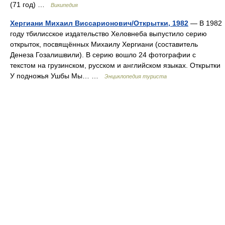
(71 год) …
Википедия
Хергиани Михаил Виссарионович/Открытки, 1982
— В 1982
году тбилисское издательство Хеловнеба выпустило серию
открыток, посвящённых Михаилу Хергиани (составитель
Денеза Гозалишвили). В серию вошло 24 фотографии с
текстом на грузинском, русском и английском языках. Открытки
У подножья Ушбы Мы… …
Энциклопедия туриста