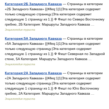
Категория:2Б Западного Кавказа
— Страницы в категории
«2Б Западного Кавказа» {{#ifeq:1|1|Эта категория содержит
только следующую страницу.|Эта категория содержит
следующую 1 страницу из 1.}} Ф Фишт по Северо Восточному
гребню, 2Б Категория: Маршруты Западного Кавказа …
Энциклопедия туриста
Категория:5А Западного Кавказа
— Страницы в категории
«5А Западного Кавказа» {{#ifeq:1|1|Эта категория содержит
только следующую страницу.|Эта категория содержит
следующую 1 страницу из 1.}} Ф Фишт Северная по Западной
стене, 5А Категория: Маршруты Западного Кавказа …
Энциклопедия туриста
Категория:2А Западного Кавказа
— Страницы в категории
«2А Западного Кавказа» {{#ifeq:1|1|Эта категория содержит
только следующую страницу.|Эта категория содержит
следующую 1 страницу из 1.}} Ф Фишт по Юго Восточному
гребню, 2А Категория: Маршруты Западного Кавказа …
Энциклопедия туриста