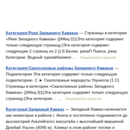
Категория:Реки Западного Кавказа
— Страницы в категории
«Реки Западного Кавказа» {{#ifeq:2|1|Эта категория содержит
только следующую страницу.|Эта категория содержит
следующие 2 страниц из 2.}} Б Белая, рекаП Пшеха, река
Категории: Водный туризмКаякинг …
Энциклопедия туриста
Категория:Скалолазные районы Западного Кавказа
—
Подкатегории Эта категория содержит только следующую
подкатегорию. С ► Скалолазные маршруты Узункола‎ (1 С)
Страницы в категории «Скалолазные районы Западного
Кавказа» {{#ifeq:3|1|Эта категория содержит только следующую
страницу.|Эта категория… …
Энциклопедия туриста
Категория:Западный Кавказ
— Западный Кавказ начинается
как низкогорье в районе г. Анапа и постепенно поднимается до
высокогорий Альпийского масштаба с высочайшей вершиной
Домбай Ульген (4046 м). Климат в этом районе теплее и