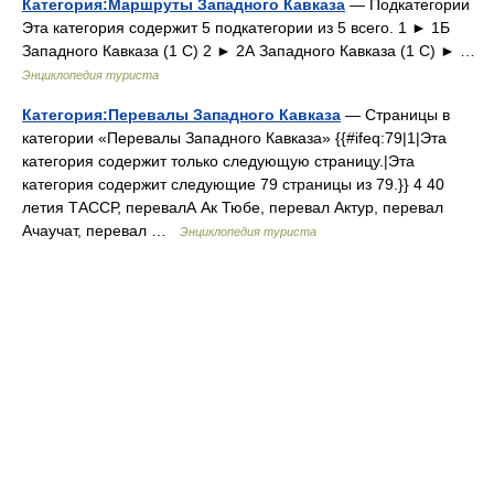
Категория:Маршруты Западного Кавказа
— Подкатегории
Эта категория содержит 5 подкатегории из 5 всего. 1 ► 1Б
Западного Кавказа‎ (1 С) 2 ► 2А Западного Кавказа‎ (1 С) ► …
Энциклопедия туриста
Категория:Перевалы Западного Кавказа
— Страницы в
категории «Перевалы Западного Кавказа» {{#ifeq:79|1|Эта
категория содержит только следующую страницу.|Эта
категория содержит следующие 79 страницы из 79.}} 4 40
летия ТАССР, перевалА Ак Тюбе, перевал Актур, перевал
Ачаучат, перевал …
Энциклопедия туриста