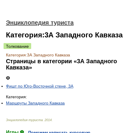
Энциклопедия туриста
Категория:3А Западного Кавказа
Толкование
Категория:3А Западного Кавказа
Страницы в категории «3А Западного
Кавказа»
Ф
Фишт по Юго-Восточной стене, 3А
Категория:
Маршруты Западного Кавказа
Энциклопедия туриста
.
2014
.
Игры ⚽
Поможем написать курсовую