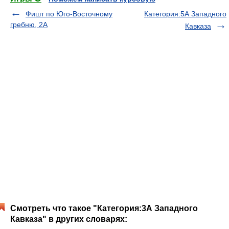
Фишт по Юго-Восточному
Категория:5А Западного
гребню, 2А
Кавказа
Смотреть что такое "Категория:3А Западного
Кавказа" в других словарях: