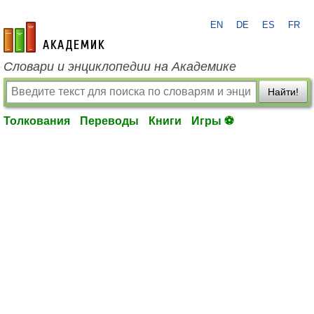
EN
DE
ES
FR
academic.ru
Словари и энциклопедии на Академике
Найти!
Толкования
Переводы
Книги
Игры ⚽