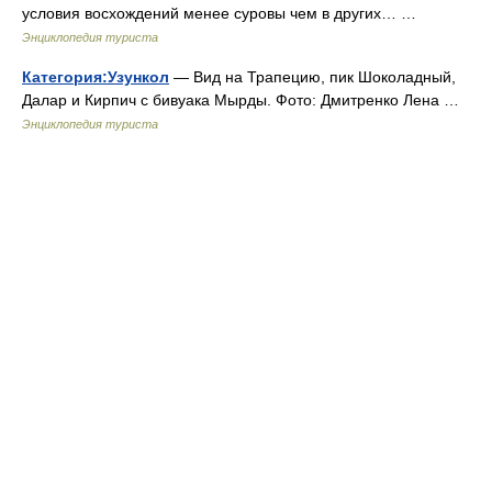
условия восхождений менее суровы чем в других… …
Энциклопедия туриста
Категория:Узункол
— Вид на Трапецию, пик Шоколадный,
Далар и Кирпич с бивуака Мырды. Фото: Дмитренко Лена …
Энциклопедия туриста