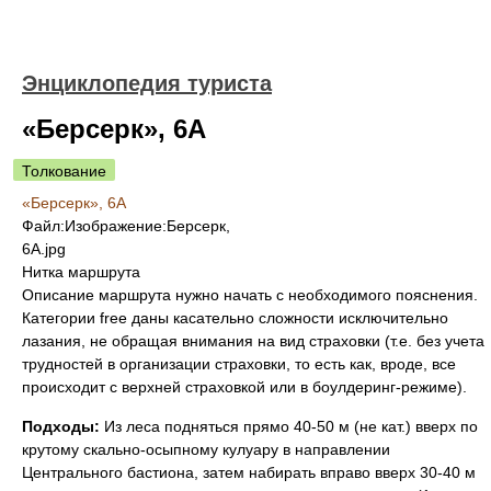
Энциклопедия туриста
«Берсерк», 6А
Толкование
«Берсерк», 6А
Файл:Изображение:Берсерк,
6А.jpg
Нитка маршрута
Описание маршрута нужно начать с необходимого пояснения.
Категории free даны касательно сложности исключительно
лазания, не обращая внимания на вид страховки (т.е. без учета
трудностей в организации страховки, то есть как, вроде, все
происходит с верхней страховкой или в боулдеринг-режиме).
Подходы:
Из леса подняться прямо 40-50 м (не кат.) вверх по
крутому скально-осыпному кулуару в направлении
Центрального бастиона, затем набирать вправо вверх 30-40 м