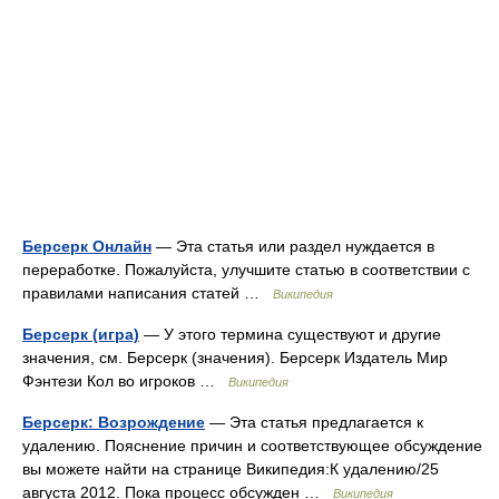
Берсерк Онлайн
— Эта статья или раздел нуждается в
переработке. Пожалуйста, улучшите статью в соответствии с
правилами написания статей …
Википедия
Берсерк (игра)
— У этого термина существуют и другие
значения, см. Берсерк (значения). Берсерк Издатель Мир
Фэнтези Кол во игроков …
Википедия
Берсерк: Возрождение
— Эта статья предлагается к
удалению. Пояснение причин и соответствующее обсуждение
вы можете найти на странице Википедия:К удалению/25
августа 2012. Пока процесс обсужден …
Википедия