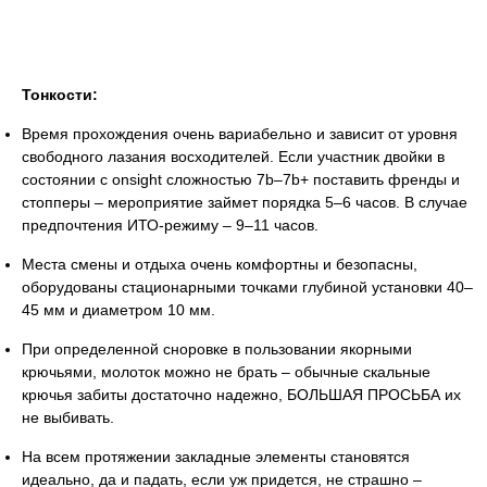
Тонкости:
Время прохождения очень вариабельно и зависит от уровня
свободного лазания восходителей. Если участник двойки в
состоянии с onsight сложностью 7b–7b+ поставить френды и
стопперы – мероприятие займет порядка 5–6 часов. В случае
предпочтения ИТО-режиму – 9–11 часов.
Места смены и отдыха очень комфортны и безопасны,
оборудованы стационарными точками глубиной установки 40–
45 мм и диаметром 10 мм.
При определенной сноровке в пользовании якорными
крючьями, молоток можно не брать – обычные скальные
крючья забиты достаточно надежно, БОЛЬШАЯ ПРОСЬБА их
не выбивать.
На всем протяжении закладные элементы становятся
идеально, да и падать, если уж придется, не страшно –