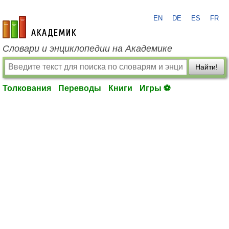
EN
DE
ES
FR
academic.ru
Словари и энциклопедии на Академике
Найти!
Толкования
Переводы
Книги
Игры ⚽