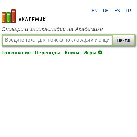
EN
DE
ES
FR
academic.ru
Словари и энциклопедии на Академике
Найти!
Толкования
Переводы
Книги
Игры ⚽