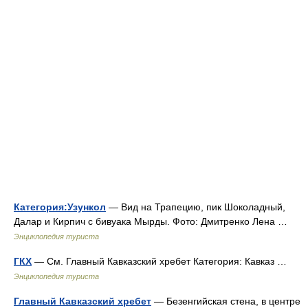
Категория:Узункол
— Вид на Трапецию, пик Шоколадный,
Далар и Кирпич с бивуака Мырды. Фото: Дмитренко Лена …
Энциклопедия туриста
ГКХ
— См. Главный Кавказский хребет Категория: Кавказ …
Энциклопедия туриста
Главный Кавказский хребет
— Безенгийская стена, в центре