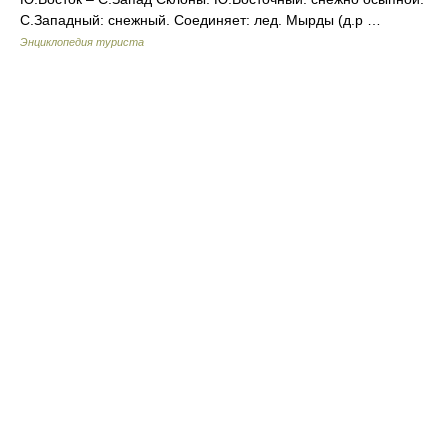
С.Западный: снежный. Соединяет: лед. Мырды (д.р …
Энциклопедия туриста