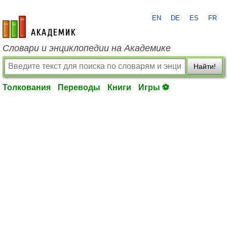
EN
DE
ES
FR
academic.ru
Словари и энциклопедии на Академике
Найти!
Толкования
Переводы
Книги
Игры ⚽