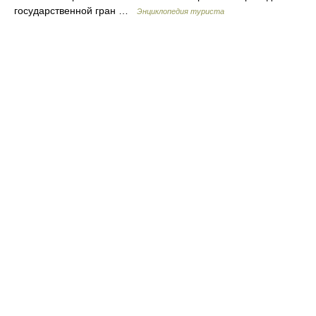
государственной гран …
Энциклопедия туриста