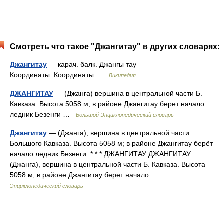
Смотреть что такое "Джангитау" в других словарях:
Джангитау
— карач. балк. Джангы тау
Координаты: Координаты …
Википедия
ДЖАНГИТАУ
— (Джанга) вершина в центральной части Б.
Кавказа. Высота 5058 м; в районе Джангитау берет начало
ледник Безенги …
Большой Энциклопедический словарь
Джангитау
— (Джанга), вершина в центральной части
Большого Кавказа. Высота 5058 м; в районе Джангитау берёт
начало ледник Безенги. * * * ДЖАНГИТАУ ДЖАНГИТАУ
(Джанга), вершина в центральной части Б. Кавказа. Высота
5058 м; в районе Джангитау берет начало… …
Энциклопедический словарь