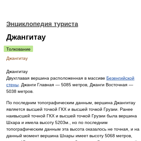
Энциклопедия туриста
Джангитау
Толкование
Джангитау
Джангитау
Двухглавая вершина расположенная в массиве
Безенгийской
стены
. Джанги Главная — 5085 метров, Джанги Восточная —
5038 метров.
По последним топографическим данным, вершина Джангитау
является высшей точкой ГКХ и высшей точкой Грузии. Ранее
наивысшей точной ГКХ и высшей точкой Грузии была вершина
Шхара и имела высоту 5203м., но по последним
топографическим данным эта высота оказалось не точная, и на
данный момент вершина Шхары имеет высоту 5068 метров,