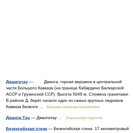
Джангитау
— Джанга, горная вершина в центральной
части Большого Кавказа (на границе Кабардино Балкарской
АССР и Грузинской ССР). Высота 5049 м. Сложена гранитами.
В районе Д. берёт начало один из самых крупных ледников
Кавказа Безенги …
Большая советская энциклопедия
Джанги-Тау
— Джангитау …
Энциклопедия туриста
Безенгийская стена
— Безенгийская стена 17 километровый