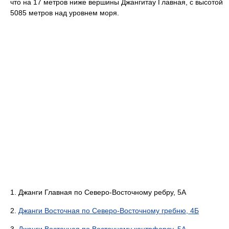
что на 17 метров ниже вершины Джангитау Главная, с высотой
5085 метров над уровнем моря.
1. Джанги Главная по Северо-Восточному ребру, 5А
2.
Джанги Восточная по Северо-Восточному гребню, 4Б