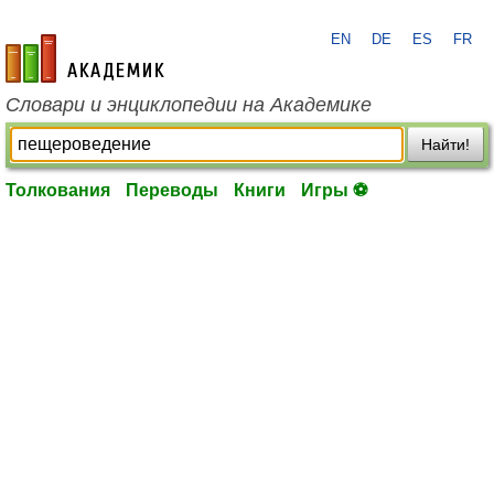
EN
DE
ES
FR
academic.ru
Словари и энциклопедии на Академике
Найти!
Толкования
Переводы
Книги
Игры ⚽