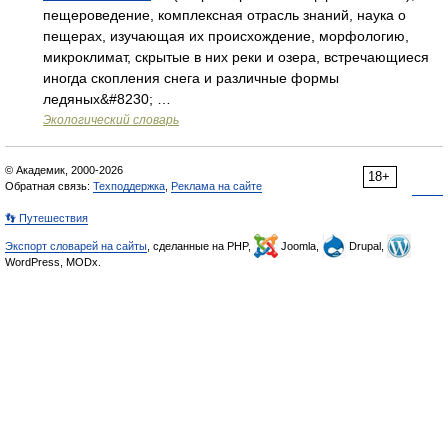
пещероведение, комплексная отрасль знаний, наука о
пещерах, изучающая их происхождение, морфологию,
микроклимат, скрытые в них реки и озера, встречающиеся
иногда скопления снега и различные формы
ледяных&#8230; …
Экологический словарь
© Академик, 2000-2026
18+
Обратная связь:
Техподдержка
,
Реклама на сайте
👣 Путешествия
Экспорт словарей на сайты
, сделанные на PHP,
Joomla,
Drupal,
WordPress, MODx.