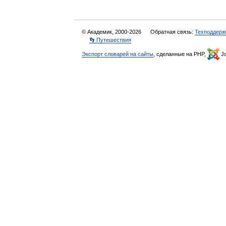
© Академик, 2000-2026
Обратная связь:
Техподдерж
👣 Путешествия
Экспорт словарей на сайты
, сделанные на PHP,
Jo