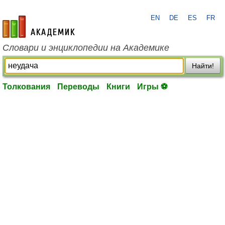
EN
DE
ES
FR
academic.ru
Словари и энциклопедии на Академике
Найти!
Толкования
Переводы
Книги
Игры ⚽