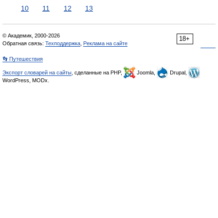
10
11
12
13
© Академик, 2000-2026
18+
Обратная связь:
Техподдержка
,
Реклама на сайте
👣 Путешествия
Экспорт словарей на сайты
, сделанные на PHP,
Joomla,
Drupal,
WordPress, MODx.