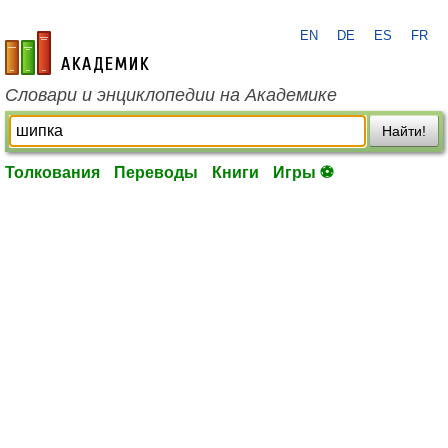
EN
DE
ES
FR
academic.ru
Словари и энциклопедии на Академике
Найти!
Толкования
Переводы
Книги
Игры ⚽