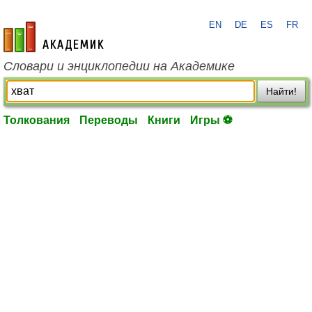
EN
DE
ES
FR
academic.ru
Словари и энциклопедии на Академике
Найти!
Толкования
Переводы
Книги
Игры ⚽