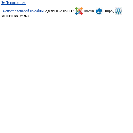
👣 Путешествия
Экспорт словарей на сайты
, сделанные на PHP,
Joomla,
Drupal,
WordPress, MODx.