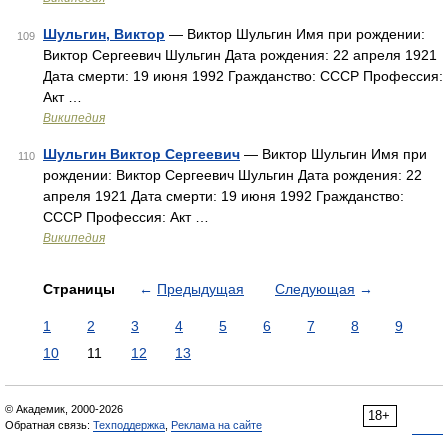
Шульгин, Виктор
— Виктор Шульгин Имя при рождении:
109
Виктор Сергеевич Шульгин Дата рождения: 22 апреля 1921
Дата смерти: 19 июня 1992 Гражданство: СССР Профессия:
Акт …
Википедия
Шульгин Виктор Сергеевич
— Виктор Шульгин Имя при
110
рождении: Виктор Сергеевич Шульгин Дата рождения: 22
апреля 1921 Дата смерти: 19 июня 1992 Гражданство:
СССР Профессия: Акт …
Википедия
Страницы
←
Предыдущая
Следующая
→
1
2
3
4
5
6
7
8
9
10
11
12
13
© Академик, 2000-2026
18+
Обратная связь:
Техподдержка
,
Реклама на сайте