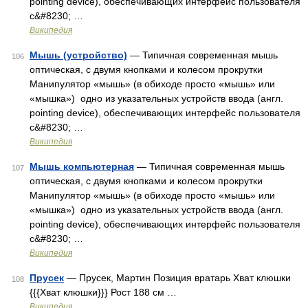
pointing device), обеспечивающих интерфейс пользователя
с&#8230; …
Википедия
Мышь (устройство)
— Типичная современная мышь
106
оптическая, с двумя кнопками и колесом прокрутки
Манипулятор «мышь» (в обиходе просто «мышь» или
«мышка») одно из указательных устройств ввода (англ.
pointing device), обеспечивающих интерфейс пользователя
с&#8230; …
Википедия
Мышь компьютерная
— Типичная современная мышь
107
оптическая, с двумя кнопками и колесом прокрутки
Манипулятор «мышь» (в обиходе просто «мышь» или
«мышка») одно из указательных устройств ввода (англ.
pointing device), обеспечивающих интерфейс пользователя
с&#8230; …
Википедия
Прусек
— Прусек, Мартин Позиция вратарь Хват клюшки
108
{{{Хват клюшки}}} Рост 188 см …
Википедия