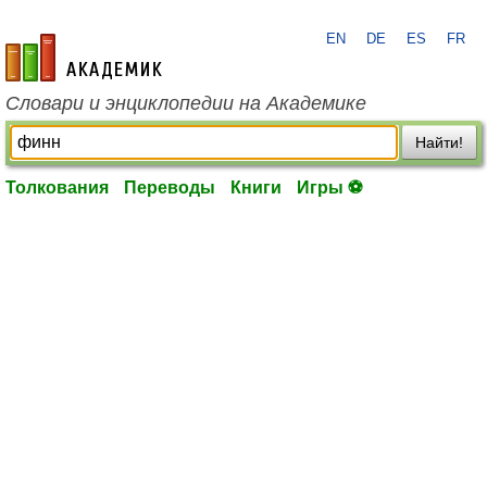
EN
DE
ES
FR
academic.ru
Словари и энциклопедии на Академике
Найти!
Толкования
Переводы
Книги
Игры ⚽