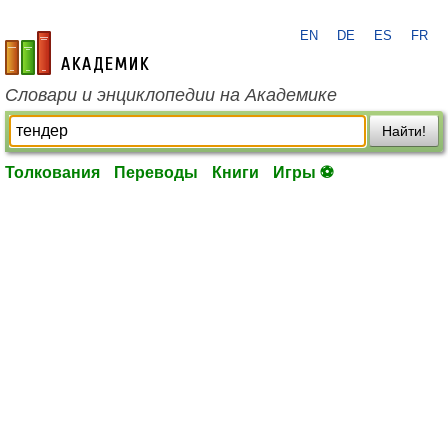
EN
DE
ES
FR
academic.ru
Словари и энциклопедии на Академике
Найти!
Толкования
Переводы
Книги
Игры ⚽