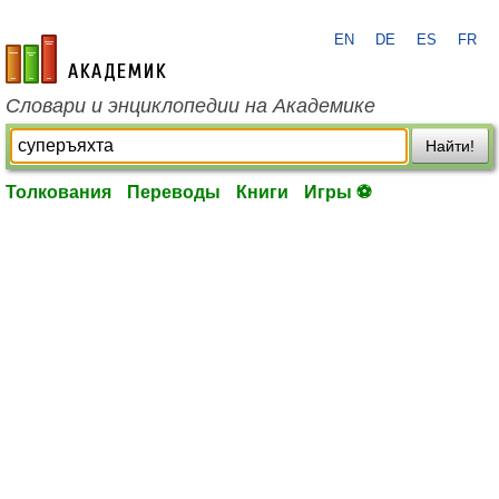
EN
DE
ES
FR
academic.ru
Словари и энциклопедии на Академике
Найти!
Толкования
Переводы
Книги
Игры ⚽