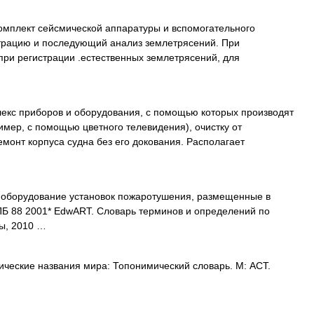
мплект сейсмической аппаратуры и вспомогательного
трацию и последующий анализ землетрясений. При
 при регистрации .естественных землетрясений, для
кс приборов и оборудования, с помощью которых производят
имер, с помощью цветного телевидения), очистку от
монт корпуса судна без его докования. Располагает
оборудование установок пожаротушения, размещенные в
Б 88 2001* EdwART. Словарь терминов и определений по
ы, 2010 …
ческие названия мира: Топонимический словарь. М: АСТ.