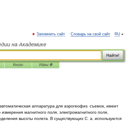
Запомнить сайт
Словарь на свой сайт
RU
едии на Академике
Найти!
Книги
Игры ⚽
втоматическая аппаратура для аэрогеофиз. съемок, имеет
 измерения магнитного поля, электромагнитного поля,
еделения высоты полета. В существующих С. а. используются