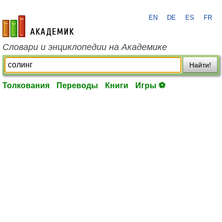
EN
DE
ES
FR
academic.ru
Словари и энциклопедии на Академике
Найти!
Толкования
Переводы
Книги
Игры ⚽