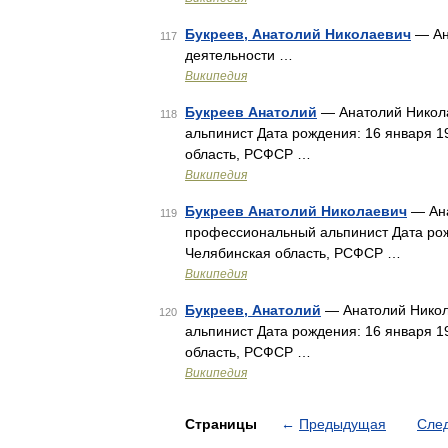
Букреев, Анатолий Николаевич
— Ан
117
деятельности …
Википедия
Букреев Анатолий
— Анатолий Никола
118
альпинист Дата рождения: 16 января 1
область, РСФСР …
Википедия
Букреев Анатолий Николаевич
— Ана
119
профессиональный альпинист Дата рож
Челябинская область, РСФСР …
Википедия
Букреев, Анатолий
— Анатолий Никол
120
альпинист Дата рождения: 16 января 1
область, РСФСР …
Википедия
Страницы
←
Предыдущая
Сле