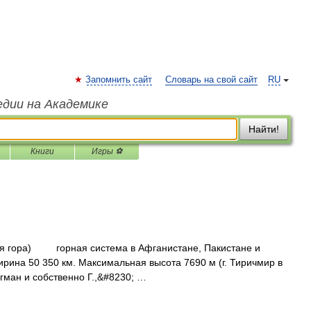
Запомнить сайт
Словарь на свой сайт
RU
едии на Академике
Найти!
Книги
Игры ⚽
кая гора) горная система в Афганистане, Пакистане и
ирина 50 350 км. Максимальная высота 7690 м (г. Тиричмир в
гман и собственно Г.,&#8230; …