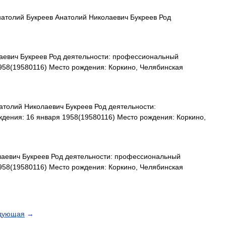
атолий Букреев Анатолий Николаевич Букреев Род
евич Букреев Род деятельности: профессиональный
958(19580116) Место рождения: Коркино, Челябинская
толий Николаевич Букреев Род деятельности:
дения: 16 января 1958(19580116) Место рождения: Коркино,
аевич Букреев Род деятельности: профессиональный
958(19580116) Место рождения: Коркино, Челябинская
дующая
→