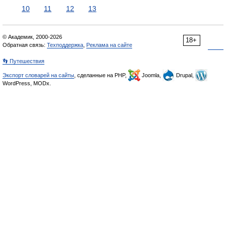
10
11
12
13
© Академик, 2000-2026
18+
Обратная связь:
Техподдержка
,
Реклама на сайте
👣 Путешествия
Экспорт словарей на сайты
, сделанные на PHP,
Joomla,
Drupal,
WordPress, MODx.