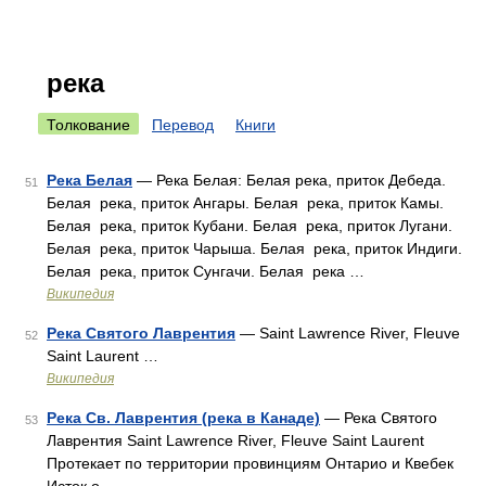
река
Толкование
Перевод
Книги
Река Белая
— Река Белая: Белая река, приток Дебеда.
51
Белая река, приток Ангары. Белая река, приток Камы.
Белая река, приток Кубани. Белая река, приток Лугани.
Белая река, приток Чарыша. Белая река, приток Индиги.
Белая река, приток Сунгачи. Белая река …
Википедия
Река Святого Лаврентия
— Saint Lawrence River, Fleuve
52
Saint Laurent …
Википедия
Река Св. Лаврентия (река в Канаде)
— Река Святого
53
Лаврентия Saint Lawrence River, Fleuve Saint Laurent
Протекает по территории провинциям Онтарио и Квебек