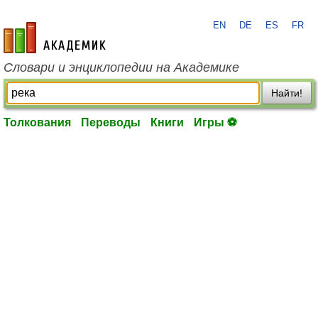
EN
DE
ES
FR
academic.ru
Словари и энциклопедии на Академике
Найти!
Толкования
Переводы
Книги
Игры ⚽