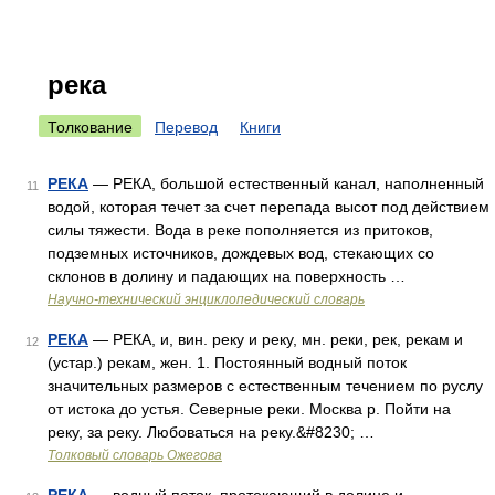
река
Толкование
Перевод
Книги
РЕКА
— РЕКА, большой естественный канал, наполненный
11
водой, которая течет за счет перепада высот под действием
силы тяжести. Вода в реке пополняется из притоков,
подземных источников, дождевых вод, стекающих со
склонов в долину и падающих на поверхность …
Научно-технический энциклопедический словарь
РЕКА
— РЕКА, и, вин. реку и реку, мн. реки, рек, рекам и
12
(устар.) рекам, жен. 1. Постоянный водный поток
значительных размеров с естественным течением по руслу
от истока до устья. Северные реки. Москва р. Пойти на
реку, за реку. Любоваться на реку.&#8230; …
Толковый словарь Ожегова