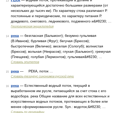
РЕКА
— водный поток, протекающий в долине и
13
характеризующийся достаточно большими размерами (от
нескольких до тысяч км). По характеру стока различают Р.
постоянные и периодические, по характеру питания Р.
дождевого, снегового, ледникового, подземного и&#8230; …
Геологическая энциклопедия
река
— безгласная (Бальмонт); безумно гульливая
14
(В.Иванов); бурливая (Фруг); бегучая (Брюсов);
быстротечная (Величко); веселая (Сологуб); волнистая
(Брюсов); вольная (Некрасов); глухая (Бальмонт); гремучая
(Плещеев); голубая (Лермонтов); гульливая&#8230; …
Словарь эпитетов
река
— РЕКА, поток …
15
Словарь-тезаурус синонимов русской речи
река
— Естественный водный поток, текущий в
16
выработанном им русле, питающийся за счет стока с его
водосбора. река Общее название для всех естественных и
искусственных водных потоков, протекающих в более или
менее сформированном русле. Syn.: водоток;&#8230; …
Словарь по географии