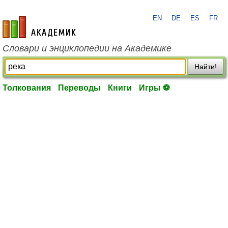
EN
DE
ES
FR
academic.ru
Словари и энциклопедии на Академике
Найти!
Толкования
Переводы
Книги
Игры ⚽