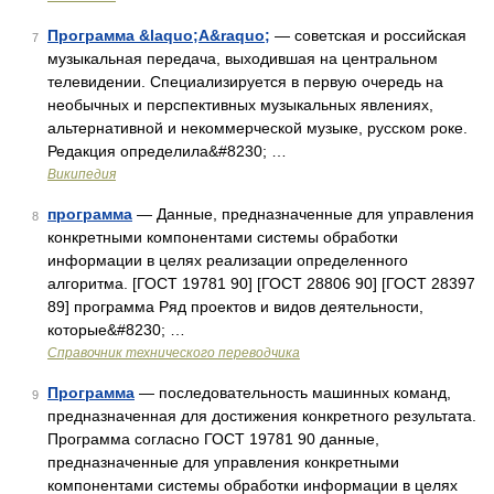
Программа &laquo;А&raquo;
— советская и российская
7
музыкальная передача, выходившая на центральном
телевидении. Специализируется в первую очередь на
необычных и перспективных музыкальных явлениях,
альтернативной и некоммерческой музыке, русском роке.
Редакция определила&#8230; …
Википедия
программа
— Данные, предназначенные для управления
8
конкретными компонентами системы обработки
информации в целях реализации определенного
алгоритма. [ГОСТ 19781 90] [ГОСТ 28806 90] [ГОСТ 28397
89] программа Ряд проектов и видов деятельности,
которые&#8230; …
Справочник технического переводчика
Программа
— последовательность машинных команд,
9
предназначенная для достижения конкретного результата.
Программа согласно ГОСТ 19781 90 данные,
предназначенные для управления конкретными
компонентами системы обработки информации в целях