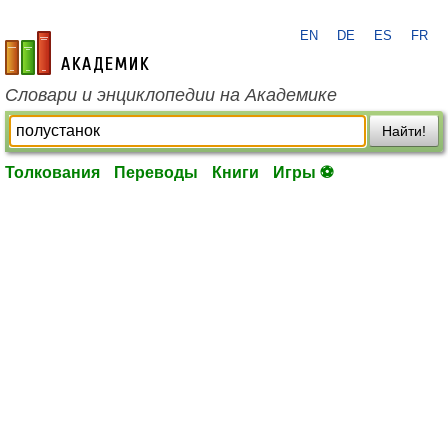
EN
DE
ES
FR
academic.ru
Словари и энциклопедии на Академике
Найти!
Толкования
Переводы
Книги
Игры ⚽