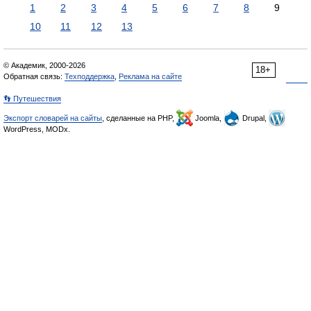
1
2
3
4
5
6
7
8
9
10
11
12
13
© Академик, 2000-2026
18+
Обратная связь:
Техподдержка
,
Реклама на сайте
👣 Путешествия
Экспорт словарей на сайты
, сделанные на PHP,
Joomla,
Drupal,
WordPress, MODx.