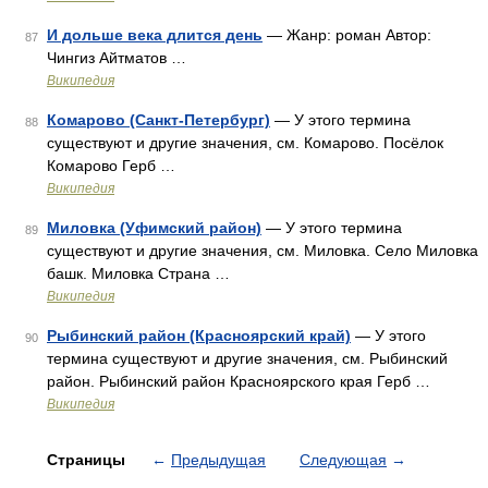
И дольше века длится день
— Жанр: роман Автор:
87
Чингиз Айтматов …
Википедия
Комарово (Санкт-Петербург)
— У этого термина
88
существуют и другие значения, см. Комарово. Посёлок
Комарово Герб …
Википедия
Миловка (Уфимский район)
— У этого термина
89
существуют и другие значения, см. Миловка. Село Миловка
башк. Миловка Страна …
Википедия
Рыбинский район (Красноярский край)
— У этого
90
термина существуют и другие значения, см. Рыбинский
район. Рыбинский район Красноярского края Герб …
Википедия
Страницы
←
Предыдущая
Следующая
→