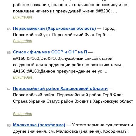
рабское создание, полностью подчинённое хозяину и не
помнящее ничего из предыдущей жизни.&#8230; …
Википедия
Первомайский (Харьковская область)
— Город
65
Первомайский укр. Первомайський Флаг Герб …
Википедия
Список фильмов СССР и СНГ на П
—
66
&#160;&#160;Это&#160;служебный список статей,
созданный для координации работ по развитию темы.
&#160;&#160;Данное предупреждение не ус …
Википедия
Первомайский район Харьковской области
—
67
Первомайский район Первомайський район Герб Флаг
Страна Украина Статус район Входит в Харьковскую област
…
Википедия
Малаховка (платформа)
— У этого термина существуют и
68
другие значения, см. Малаховка (значения). Координаты: