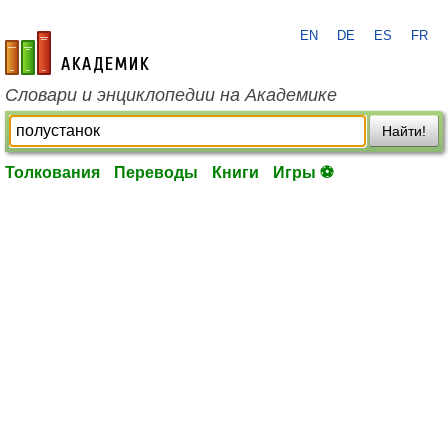
EN
DE
ES
FR
academic.ru
Словари и энциклопедии на Академике
Найти!
Толкования
Переводы
Книги
Игры ⚽