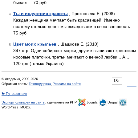
бывает… 70 руб
Ты и индустрия красоты
, Прокопьева Е. (2008)
4
Каждая женщина мечтает быть красавицей. Именно
поэтому столько денег мы вкладываем в свою внешность…
75 руб
Цвет моих крыльев
, Шашкова Е. (2010)
5
347 стр. Одни собирают марки, другие вышивают крестиком
носовые платочки, третьи мечтают о вечной любви... А…
120 грн (только Украина)
© Академик, 2000-2026
18+
Обратная связь:
Техподдержка
,
Реклама на сайте
👣 Путешествия
Экспорт словарей на сайты
, сделанные на PHP,
Joomla,
Drupal,
WordPress, MODx.