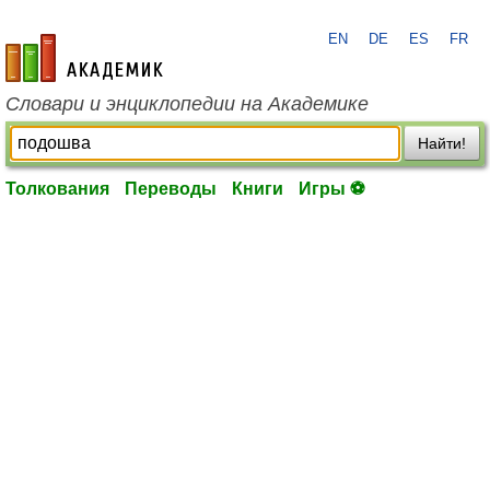
EN
DE
ES
FR
academic.ru
Словари и энциклопедии на Академике
Найти!
Толкования
Переводы
Книги
Игры ⚽