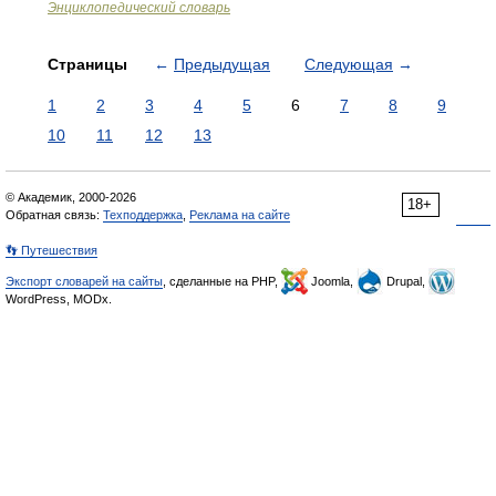
Энциклопедический словарь
Страницы
←
Предыдущая
Следующая
→
1
2
3
4
5
6
7
8
9
10
11
12
13
© Академик, 2000-2026
18+
Обратная связь:
Техподдержка
,
Реклама на сайте
👣 Путешествия
Экспорт словарей на сайты
, сделанные на PHP,
Joomla,
Drupal,
WordPress, MODx.