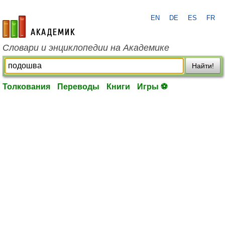
EN
DE
ES
FR
academic.ru
Словари и энциклопедии на Академике
Найти!
Толкования
Переводы
Книги
Игры ⚽