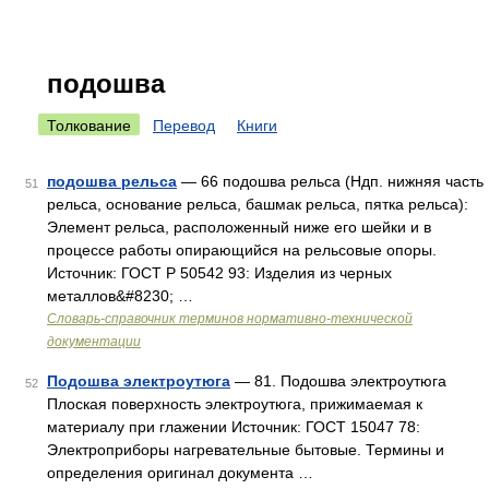
подошва
Толкование
Перевод
Книги
подошва рельса
— 66 подошва рельса (Ндп. нижняя часть
51
рельса, основание рельса, башмак рельса, пятка рельса):
Элемент рельса, расположенный ниже его шейки и в
процессе работы опирающийся на рельсовые опоры.
Источник: ГОСТ Р 50542 93: Изделия из черных
металлов&#8230; …
Словарь-справочник терминов нормативно-технической
документации
Подошва электроутюга
— 81. Подошва электроутюга
52
Плоская поверхность электроутюга, прижимаемая к
материалу при глажении Источник: ГОСТ 15047 78:
Электроприборы нагревательные бытовые. Термины и
определения оригинал документа …