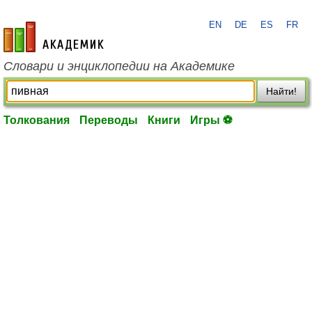
EN
DE
ES
FR
academic.ru
Словари и энциклопедии на Академике
Найти!
Толкования
Переводы
Книги
Игры ⚽