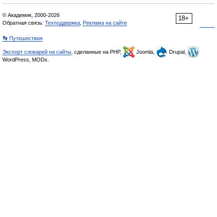
© Академик, 2000-2026
18+
Обратная связь:
Техподдержка
,
Реклама на сайте
👣 Путешествия
Экспорт словарей на сайты
, сделанные на PHP,
Joomla,
Drupal,
WordPress, MODx.