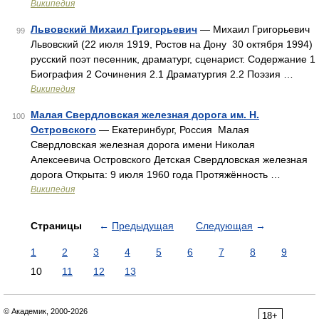
Википедия
Львовский Михаил Григорьевич
— Михаил Григорьевич
99
Львовский (22 июля 1919, Ростов на Дону 30 октября 1994)
русский поэт песенник, драматург, сценарист. Содержание 1
Биография 2 Сочинения 2.1 Драматургия 2.2 Поэзия …
Википедия
Малая Свердловская железная дорога им. Н.
100
Островского
— Екатеринбург, Россия Малая
Свердловская железная дорога имени Николая
Алексеевича Островского Детская Свердловская железная
дорога Открыта: 9 июля 1960 года Протяжённость …
Википедия
Страницы
←
Предыдущая
Следующая
→
1
2
3
4
5
6
7
8
9
10
11
12
13
© Академик, 2000-2026
18+