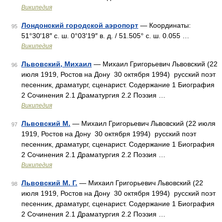
Википедия
Лондонский городской аэропорт
— Координаты:
95
51°30′18″ с. ш. 0°03′19″ в. д. / 51.505° с. ш. 0.055 …
Википедия
Львовский, Михаил
— Михаил Григорьевич Львовский (22
96
июля 1919, Ростов на Дону 30 октября 1994) русский поэт
песенник, драматург, сценарист. Содержание 1 Биография
2 Сочинения 2.1 Драматургия 2.2 Поэзия …
Википедия
Львовский М.
— Михаил Григорьевич Львовский (22 июля
97
1919, Ростов на Дону 30 октября 1994) русский поэт
песенник, драматург, сценарист. Содержание 1 Биография
2 Сочинения 2.1 Драматургия 2.2 Поэзия …
Википедия
Львовский М. Г.
— Михаил Григорьевич Львовский (22
98
июля 1919, Ростов на Дону 30 октября 1994) русский поэт
песенник, драматург, сценарист. Содержание 1 Биография
2 Сочинения 2.1 Драматургия 2.2 Поэзия …