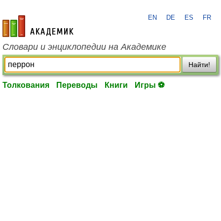
EN
DE
ES
FR
academic.ru
Словари и энциклопедии на Академике
Найти!
Толкования
Переводы
Книги
Игры ⚽