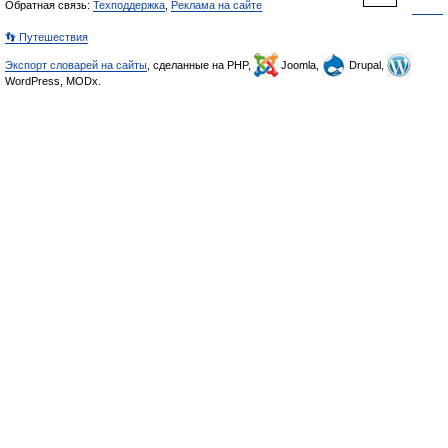
Обратная связь:
Техподдержка
,
Реклама на сайте
👣 Путешествия
Экспорт словарей на сайты
, сделанные на PHP,
Joomla,
Drupal,
WordPress, MODx.