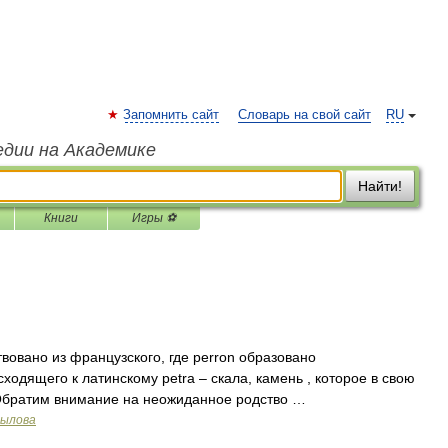
Запомнить сайт
Словарь на свой сайт
RU
едии на Академике
Найти!
Книги
Игры ⚽
овано из французского, где perron образовано
ходящего к латинскому petra – скала, камень , которое в свою
 Обратим внимание на неожиданное родство …
рылова