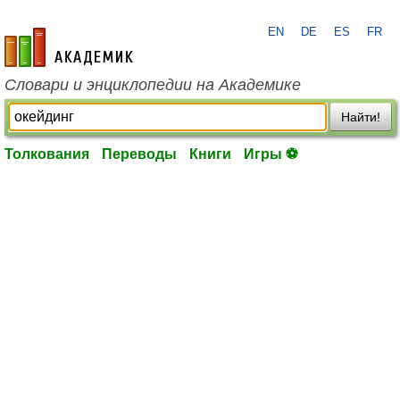
EN
DE
ES
FR
academic.ru
Словари и энциклопедии на Академике
Найти!
Толкования
Переводы
Книги
Игры ⚽