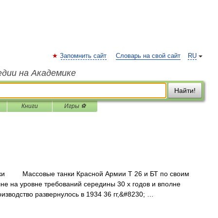
Запомнить сайт
Словарь на свой сайт
RU
едии на Академике
Найти!
Книги
Игры ⚽
ки Массовые танки Красной Армии Т 26 и БТ по своим
не на уровне требований середины 30 х годов и вполне
изводство развернулось в 1934 36 гг,&#8230; …