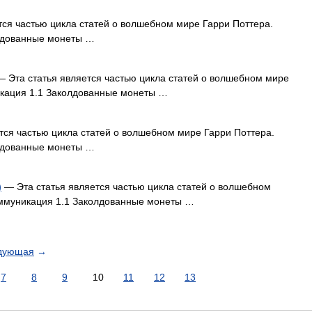
ся частью цикла статей о волшебном мире Гарри Поттера.
лдованные монеты …
 Эта статья является частью цикла статей о волшебном мире
икация 1.1 Заколдованные монеты …
тся частью цикла статей о волшебном мире Гарри Поттера.
лдованные монеты …
)
— Эта статья является частью цикла статей о волшебном
оммуникация 1.1 Заколдованные монеты …
дующая
→
7
8
9
10
11
12
13