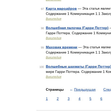
Карта мародёров
— Эта статья являет
97
Содержание 1 Коммуникация 1.1 Зако
Википедия
Волшебная палочка (Гарри Поттер)
—
98
Гарри Поттера. Содержание 1 Коммун
Википедия
Маховик времени
— Эта статья являе
99
Содержание 1 Коммуникация 1.1 Зако
Википедия
Волшебные шахматы (Гарри Поттер
100
мире Гарри Поттера. Содержание 1 К
Википедия
Страницы
←
Предыдущая
Сле
1
2
3
4
5
6