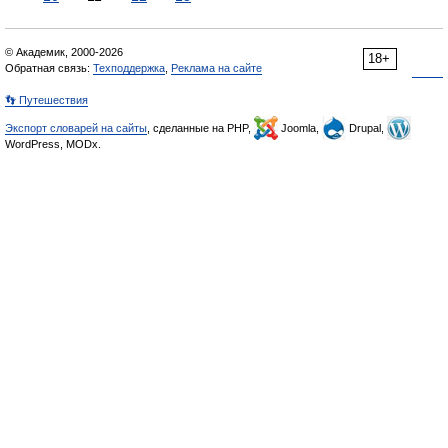
© Академик, 2000-2026
18+
Обратная связь:
Техподдержка
,
Реклама на сайте
👣 Путешествия
Экспорт словарей на сайты
, сделанные на PHP,
Joomla,
Drupal,
WordPress, MODx.