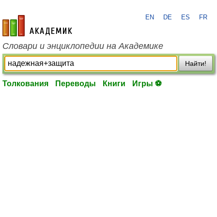
EN
DE
ES
FR
academic.ru
Словари и энциклопедии на Академике
Найти!
Толкования
Переводы
Книги
Игры ⚽