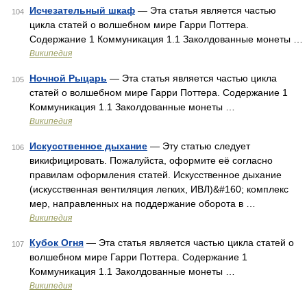
Исчезательный шкаф
— Эта статья является частью
104
цикла статей о волшебном мире Гарри Поттера.
Содержание 1 Коммуникация 1.1 Заколдованные монеты …
Википедия
Ночной Рыцарь
— Эта статья является частью цикла
105
статей о волшебном мире Гарри Поттера. Содержание 1
Коммуникация 1.1 Заколдованные монеты …
Википедия
Искусственное дыхание
— Эту статью следует
106
викифицировать. Пожалуйста, оформите её согласно
правилам оформления статей. Искусственное дыхание
(искусственная вентиляция легких, ИВЛ)&#160; комплекс
мер, направленных на поддержание оборота в …
Википедия
Кубок Огня
— Эта статья является частью цикла статей о
107
волшебном мире Гарри Поттера. Содержание 1
Коммуникация 1.1 Заколдованные монеты …
Википедия