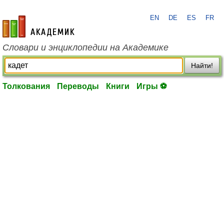
EN
DE
ES
FR
academic.ru
Словари и энциклопедии на Академике
Найти!
Толкования
Переводы
Книги
Игры ⚽