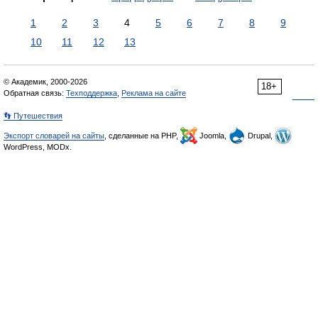
1
2
3
4
5
6
7
8
9
10
11
12
13
© Академик, 2000-2026
18+
Обратная связь:
Техподдержка
,
Реклама на сайте
👣 Путешествия
Экспорт словарей на сайты
, сделанные на PHP,
Joomla,
Drupal,
WordPress, MODx.