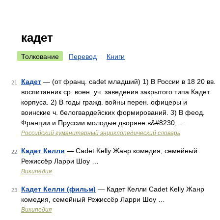
кадет
Толкование
Перевод
Книги
Кадет
— (от франц. cadet младший) 1) В России в 18 20 вв.
21
воспитанник ср. воен. уч. заведения закрытого типа Кадет.
корпуса. 2) В годы гражд. войны перен. офицеры и
воинские ч. белогвардейских формирований. 3) В феод.
Франции и Пруссии молодые дворяне в&#8230; …
Российский гуманитарный энциклопедический словарь
Кадет Келли
— Cadet Kelly Жанр комедия, семейный
22
Режиссёр Ларри Шоу …
Википедия
Кадет Келли (фильм)
— Кадет Келли Cadet Kelly Жанр
23
комедия, семейный Режиссёр Ларри Шоу …
Википедия