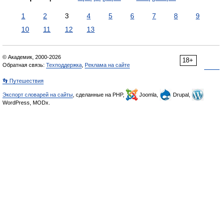
1
2
3
4
5
6
7
8
9
10
11
12
13
© Академик, 2000-2026
18+
Обратная связь:
Техподдержка
,
Реклама на сайте
👣 Путешествия
Экспорт словарей на сайты
, сделанные на PHP,
Joomla,
Drupal,
WordPress, MODx.