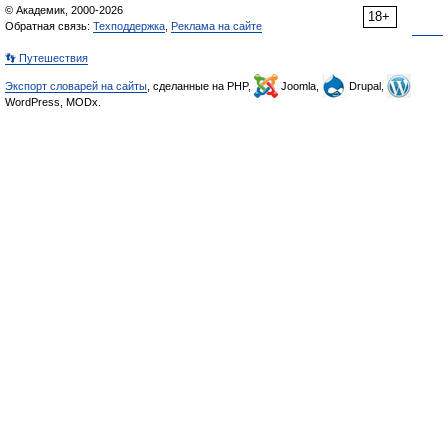
© Академик, 2000-2026
18+
Обратная связь:
Техподдержка
,
Реклама на сайте
👣 Путешествия
Экспорт словарей на сайты
, сделанные на PHP,
Joomla,
Drupal,
WordPress, MODx.