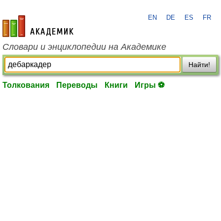
EN
DE
ES
FR
academic.ru
Словари и энциклопедии на Академике
Найти!
Толкования
Переводы
Книги
Игры ⚽