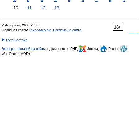
10
11
12
13
© Академик, 2000-2026
18+
Обратная связь:
Техподдержка
,
Реклама на сайте
👣 Путешествия
Экспорт словарей на сайты
, сделанные на PHP,
Joomla,
Drupal,
WordPress, MODx.