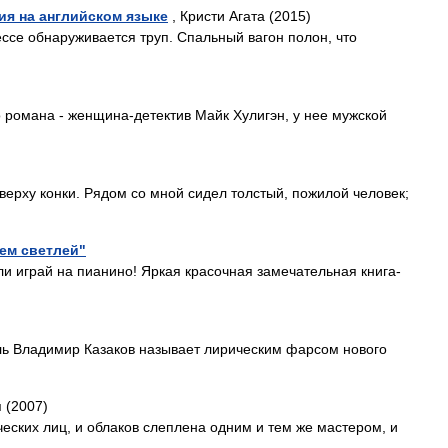
ия на английском языке
, Кристи Агата (2015)
ссе обнаруживается труп. Спальный вагон полон, что
 романа - женщина-детектив Майк Хулигэн, у нее мужской
 верху конки. Рядом со мной сидел толстый, пожилой человек;
сем светлей"
 играй на пианино! Яркая красочная замечательная книга-
ль Владимир Казаков называет лирическим фарсом нового
 (2007)
ческих лиц, и облаков слеплена одним и тем же мастером, и