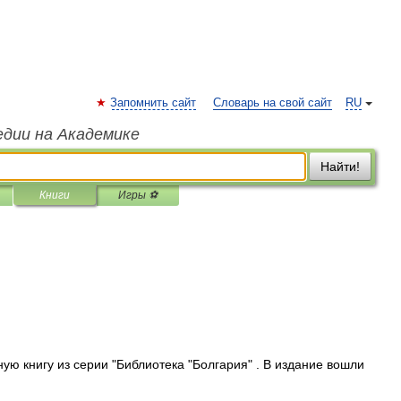
Запомнить сайт
Словарь на свой сайт
RU
едии на Академике
Найти!
Книги
Игры ⚽
 книгу из серии "Библиотека "Болгария" . В издание вошли