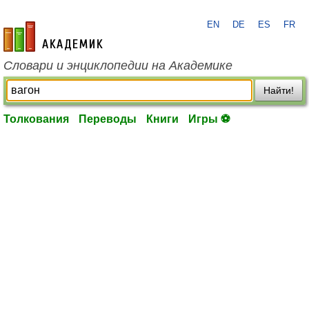
EN
DE
ES
FR
academic.ru
Словари и энциклопедии на Академике
Найти!
Толкования
Переводы
Книги
Игры ⚽