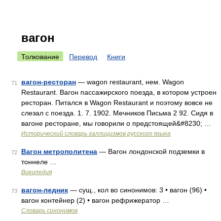
вагон
Толкование
Перевод
Книги
вагон-ресторан
— wagon restaurant, нем. Wagon
71
Restaurant. Вагон пассажирского поезда, в котором устроен
ресторан. Питался в Wagon Restaurant и поэтому вовсе не
слезал с поезда. 1. 7. 1902. Мечников Письма 2 92. Сидя в
вагоне ресторане, мы говорили о предстоящей&#8230; …
Исторический словарь галлицизмов русского языка
Вагон метрополитена
— Вагон лондонской подземки в
72
тоннеле …
Википедия
вагон-ледник
— сущ., кол во синонимов: 3 • вагон (96) •
73
вагон контейнер (2) • вагон рефрижератор …
Словарь синонимов