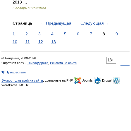
2013 …
Словарь синонимов
Страницы
←
Предыдущая
Следующая
→
1
2
3
4
5
6
7
8
9
10
11
12
13
© Академик, 2000-2026
18+
Обратная связь:
Техподдержка
,
Реклама на сайте
👣 Путешествия
Экспорт словарей на сайты
, сделанные на PHP,
Joomla,
Drupal,
WordPress, MODx.