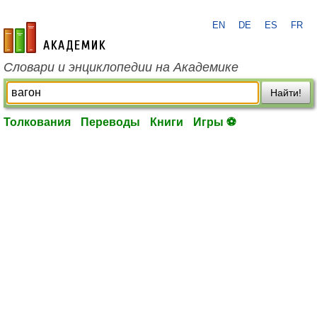
EN
DE
ES
FR
academic.ru
Словари и энциклопедии на Академике
Найти!
Толкования
Переводы
Книги
Игры ⚽