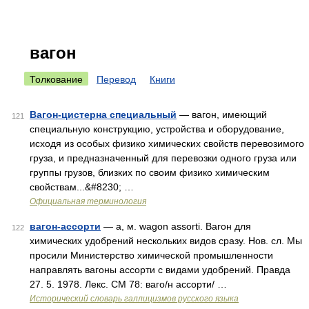
вагон
Толкование
Перевод
Книги
Вагон-цистерна специальный
— вагон, имеющий
121
специальную конструкцию, устройства и оборудование,
исходя из особых физико химических свойств перевозимого
груза, и предназначенный для перевозки одного груза или
группы грузов, близких по своим физико химическим
свойствам...&#8230; …
Официальная терминология
вагон-ассорти
— а, м. wagon assorti. Вагон для
122
химических удобрений нескольких видов сразу. Нов. сл. Мы
просили Министерство химической промышленности
направлять вагоны ассорти с видами удобрений. Правда
27. 5. 1978. Лекс. СМ 78: ваго/н ассорти/ …
Исторический словарь галлицизмов русского языка